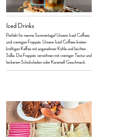
Iced Drinks
Perfekt für warme Sommertage! Unsere Iced Coffees
und cremigen Frappés. Unsere Iced Coffees bieten
kräftigen Kaffee mit angenehmer Kühle und leichter
Süße. Die Frappés verwöhnen mit cremiger Textur und
leckerem Schokoladen oder Karamell Geschmack.