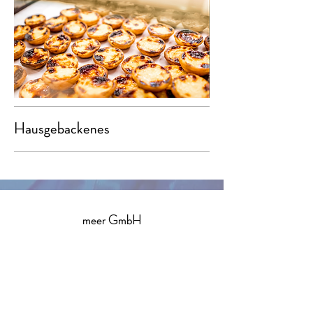
Hausgebackenes
meer GmbH
info@birkermeer.de
0151 12000021