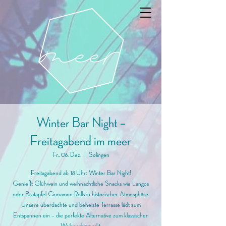
Winter Bar Night –
Freitagabend im meer
Fr., 06. Dez.
  |  
Solingen
Freitagabend ab 18 Uhr: Winter Bar Night!
Genießt Glühwein und weihnachtliche Snacks wie Langos
oder Bratapfel-Cinnamon-Rolls in historischer Atmosphäre.
Unsere überdachte und beheizte Terrasse lädt zum
Entspannen ein – die perfekte Alternative zum klassischen