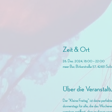
Zeit & Ort
26. Dez. 2024, 18:00 – 22:00
meer Bar, Birkerstraße 57, 42651 Sol
Über die Veranstalt
Der "Kleine Freitag" ist deine perfek
donnerstags für alle, die das Wochene
samstags geöffnet, aber an diesen spez