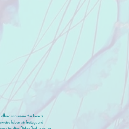
öffnen wir unsere Bar bereits
rweise haben wir freitags und
erme im alten Birker Bad, in vollen