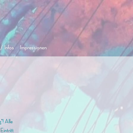
/ Infos
Impressionen
"! Alle
intritt