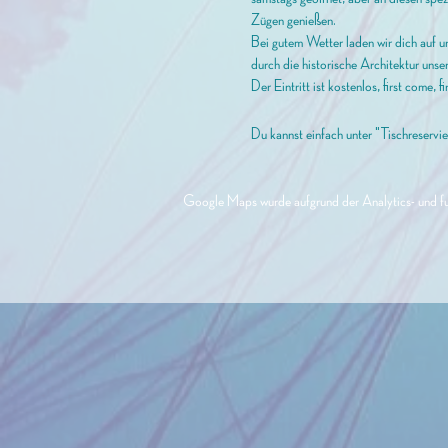
Zügen genießen.
Bei gutem Wetter laden wir dich auf u
durch die historische Architektur unse
Der Eintritt ist kostenlos, first com
Du kannst einfach unter "Tischreservie
Google Maps wurde aufgrund der Analytics- und fun