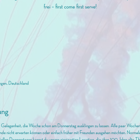
frei – first come first serve!
ingen, Deutschland
ung
te Gelegenheit, die Woche schon am Donnerstag ausklingen zu lassen. Alle paar Wochen 
nde nicht erwarten können oder einfach früher mit Freunden ausgehen möchten. Normale
iellen Donnerstagen kannst du unsere einzigartige Location, die über 100 Jahre alte Th