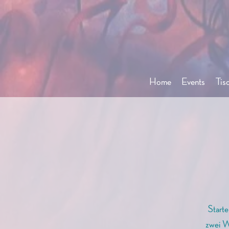
Home
Events
Tis
Starte
zwei W