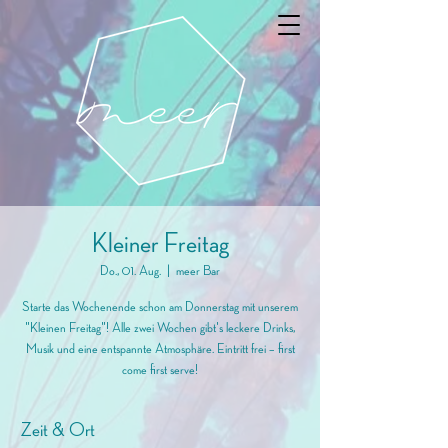
Kleiner Freitag
Do., 01. Aug.
  |  
meer Bar
Starte das Wochenende schon am Donnerstag mit unserem
"Kleinen Freitag"! Alle zwei Wochen gibt's leckere Drinks,
Musik und eine entspannte Atmosphäre. Eintritt frei – first
come first serve!
Zeit & Ort