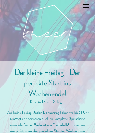
Der kleine Freitag – Der
perfekte Start ins
Wochenende!
Do., 04. Dez.
  |  
Solingen
Der kleine Freitag! Jeden Donnerstag haben wir bis 23 Uhr
geöffnet und servieren euch die komplette Speisekarte
sowie alle Drinks. Begleitet von Dancehall & tropischem
House feiern wir den perfekten Start ins Wochenende.