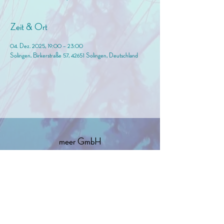
Zeit & Ort
04. Dez. 2025, 19:00 – 23:00
Solingen, Birkerstraße 57, 42651 Solingen, Deutschland
meer GmbH
info@birkermeer.de
0151 12000021
Widerrufsbelehrung