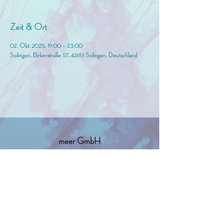
Zeit & Ort
02. Okt. 2025, 19:00 – 23:00
Solingen, Birkerstraße 57, 42651 Solingen, Deutschland
meer GmbH
info@birkermeer.de
0151 12000021
Widerrufsbelehrung