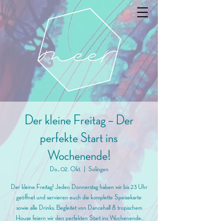
Der kleine Freitag – Der
perfekte Start ins
Wochenende!
Do., 02. Okt.
  |  
Solingen
Der kleine Freitag! Jeden Donnerstag haben wir bis 23 Uhr
geöffnet und servieren euch die komplette Speisekarte
sowie alle Drinks. Begleitet von Dancehall & tropischem
House feiern wir den perfekten Start ins Wochenende.