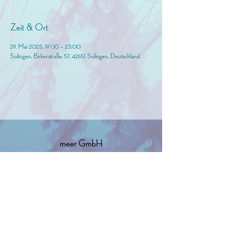
Zeit & Ort
29. Mai 2025, 19:00 – 23:00
Solingen, Birkerstraße 57, 42651 Solingen, Deutschland
meer GmbH
info@birkermeer.de
0151 12000021
Widerrufsbelehrung