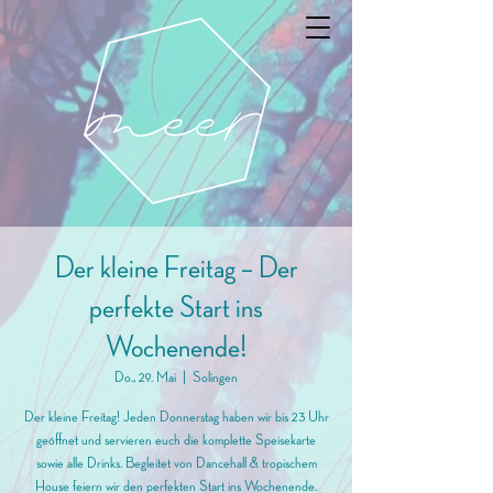
Der kleine Freitag – Der
perfekte Start ins
Wochenende!
Do., 29. Mai
  |  
Solingen
Der kleine Freitag! Jeden Donnerstag haben wir bis 23 Uhr
geöffnet und servieren euch die komplette Speisekarte
sowie alle Drinks. Begleitet von Dancehall & tropischem
House feiern wir den perfekten Start ins Wochenende.