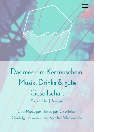
Das meer im Kerzenschein.
Musik, Drinks & gute
Gesellschaft
Sa., 23. Mai
  |  
Solingen
Gute Musik, gute Drinks, gute Gesellschaft.
Candlelight im meer – dein Spot fürs Wochenende.