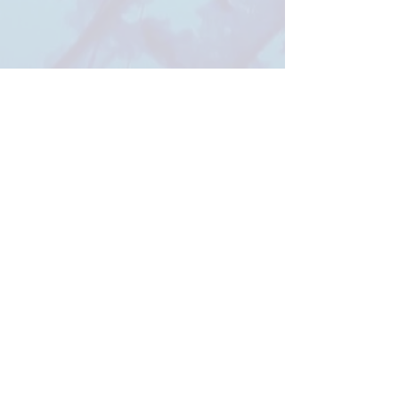
meer GmbH
info@birkermeer.de
0151 12000021
Widerrufsbelehrung
Impressum
AGB
Datenschutzerklärung
©2025 von meer. Erstellt mit Wix.com