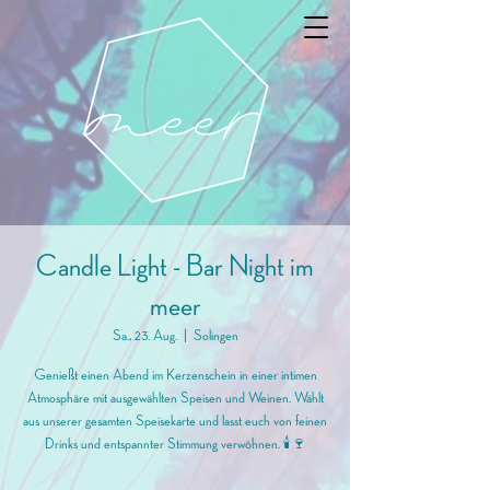
Candle Light - Bar Night im
meer
Sa., 23. Aug.
  |  
Solingen
Genießt einen Abend im Kerzenschein in einer intimen
Atmosphäre mit ausgewählten Speisen und Weinen. Wählt
aus unserer gesamten Speisekarte und lasst euch von feinen
Drinks und entspannter Stimmung verwöhnen. 🕯️🍷