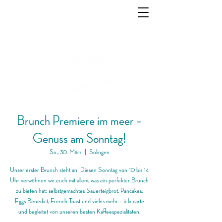
Brunch Premiere im meer –
Genuss am Sonntag!
So., 30. März
  |  
Solingen
Unser erster Brunch steht an! Diesen Sonntag von 10 bis 14
Uhr verwöhnen wir euch mit allem, was ein perfekter Brunch
zu bieten hat: selbstgemachtes Sauerteigbrot, Pancakes,
Eggs Benedict, French Toast und vieles mehr – à la carte
und begleitet von unseren besten Kaffeespezialitäten.