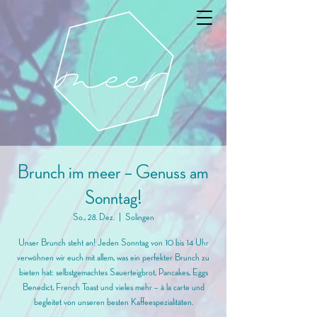
Brunch im meer – Genuss am
Sonntag!
So., 28. Dez.
  |  
Solingen
Unser Brunch steht an! Jeden Sonntag von 10 bis 14 Uhr
verwöhnen wir euch mit allem, was ein perfekter Brunch zu
bieten hat: selbstgemachtes Sauerteigbrot, Pancakes, Eggs
Benedict, French Toast und vieles mehr – à la carte und
begleitet von unseren besten Kaffeespezialitäten.