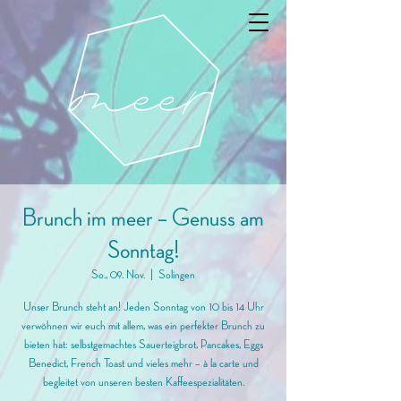
Brunch im meer – Genuss am
Sonntag!
So., 09. Nov.
  |  
Solingen
Unser Brunch steht an! Jeden Sonntag von 10 bis 14 Uhr
verwöhnen wir euch mit allem, was ein perfekter Brunch zu
bieten hat: selbstgemachtes Sauerteigbrot, Pancakes, Eggs
Benedict, French Toast und vieles mehr – à la carte und
begleitet von unseren besten Kaffeespezialitäten.