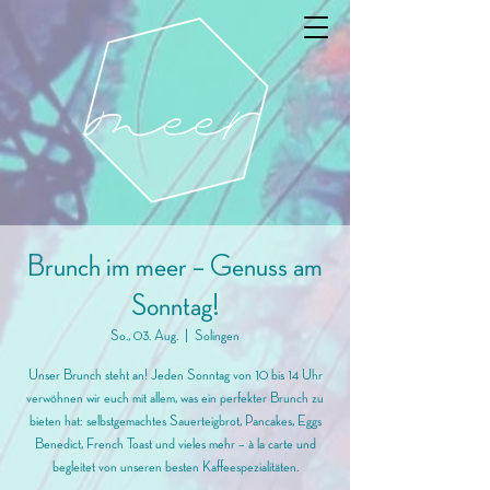
Brunch im meer – Genuss am
Sonntag!
So., 03. Aug.
  |  
Solingen
Unser Brunch steht an! Jeden Sonntag von 10 bis 14 Uhr
verwöhnen wir euch mit allem, was ein perfekter Brunch zu
bieten hat: selbstgemachtes Sauerteigbrot, Pancakes, Eggs
Benedict, French Toast und vieles mehr – à la carte und
begleitet von unseren besten Kaffeespezialitäten.