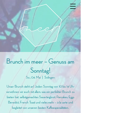
Brunch im meer – Genuss am
Sonntag!
So., 04. Mai
  |  
Solingen
Unser Brunch steht an! Jeden Sonntag von 10 bis 14 Uhr
verwöhnen wir euch mit allem, was ein perfekter Brunch zu
bieten hat: selbstgemachtes Sauerteigbrot, Pancakes, Eggs
Benedict, French Toast und vieles mehr – à la carte und
begleitet von unseren besten Kaffeespezialitäten.