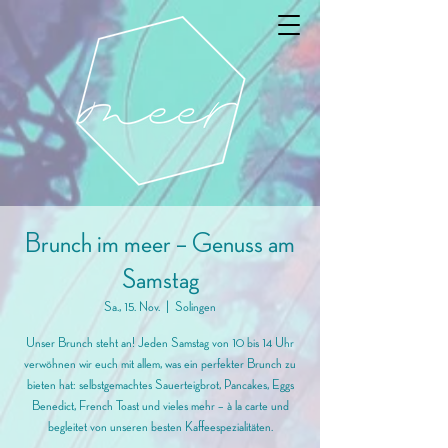
Brunch im meer – Genuss am
Samstag
Sa., 15. Nov.
  |  
Solingen
Unser Brunch steht an! Jeden Samstag von 10 bis 14 Uhr
verwöhnen wir euch mit allem, was ein perfekter Brunch zu
bieten hat: selbstgemachtes Sauerteigbrot, Pancakes, Eggs
Benedict, French Toast und vieles mehr – à la carte und
begleitet von unseren besten Kaffeespezialitäten.