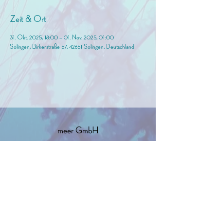
Zeit & Ort
31. Okt. 2025, 18:00 – 01. Nov. 2025, 01:00
Solingen, Birkerstraße 57, 42651 Solingen, Deutschland
meer GmbH
info@birkermeer.de
0151 12000021
Widerrufsbelehrung