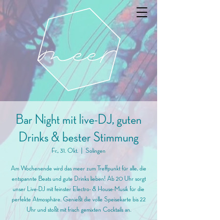
Bar Night mit live-DJ, guten
Drinks & bester Stimmung
Fr., 31. Okt.
  |  
Solingen
Am Wochenende wird das meer zum Treffpunkt für alle, die
entspannte Beats und gute Drinks lieben! Ab 20 Uhr sorgt
unser Live-DJ mit feinster Electro- & House-Musik für die
perfekte Atmosphäre. Genießt die volle Speisekarte bis 22
Uhr und stoßt mit frisch gemixten Cocktails an.