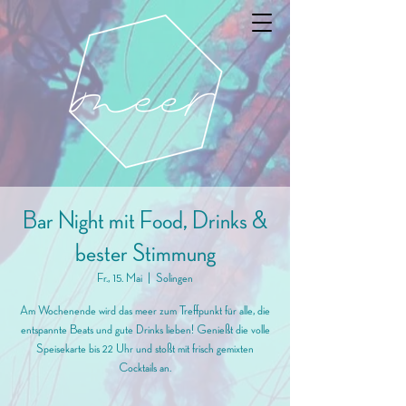
Bar Night mit Food, Drinks &
bester Stimmung
Fr., 15. Mai
  |  
Solingen
Am Wochenende wird das meer zum Treffpunkt für alle, die
entspannte Beats und gute Drinks lieben! Genießt die volle
Speisekarte bis 22 Uhr und stoßt mit frisch gemixten
Cocktails an.