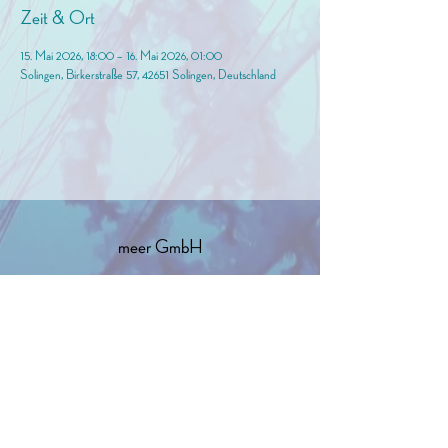
Zeit & Ort
15. Mai 2026, 18:00 – 16. Mai 2026, 01:00
Solingen, Birkerstraße 57, 42651 Solingen, Deutschland
meer GmbH
info@birkermeer.de
0151 12000021
Widerrufsbelehrung
Impressum