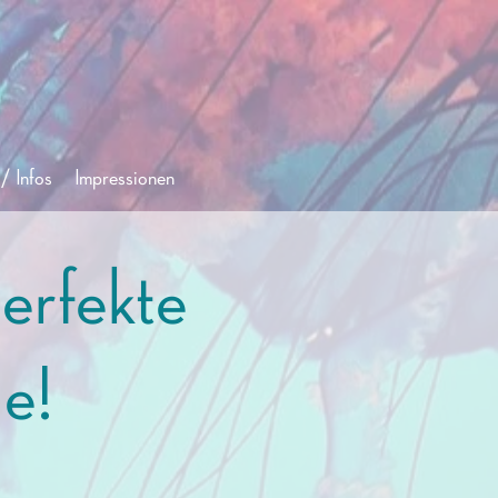
/ Infos
Impressionen
perfekte
e!