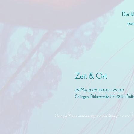
Der kl
euc
Zeit & Ort
29. Mai 2025, 19:00 – 23:00
Solingen, Birkerstraße 57, 42651 Soli
Google Maps wurde aufgrund der Analytics- und fun