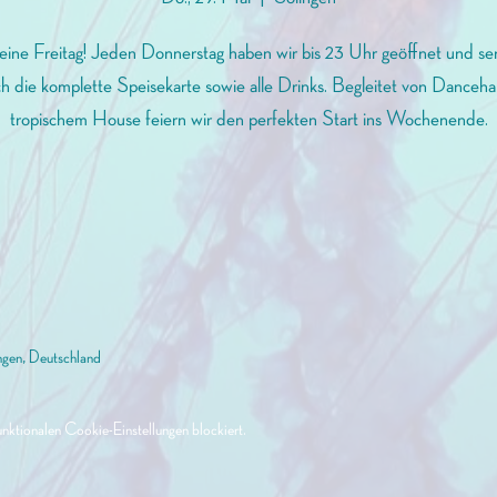
eine Freitag! Jeden Donnerstag haben wir bis 23 Uhr geöffnet und se
h die komplette Speisekarte sowie alle Drinks. Begleitet von Danceha
tropischem House feiern wir den perfekten Start ins Wochenende.
ngen, Deutschland
ktionalen Cookie-Einstellungen blockiert.