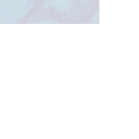
meer GmbH
info@birkermeer.de
0151 12000021
Widerrufsbelehrung
Impressum
AGB
Datenschutzerklärung
©2025 von meer. Erstellt mit Wix.com