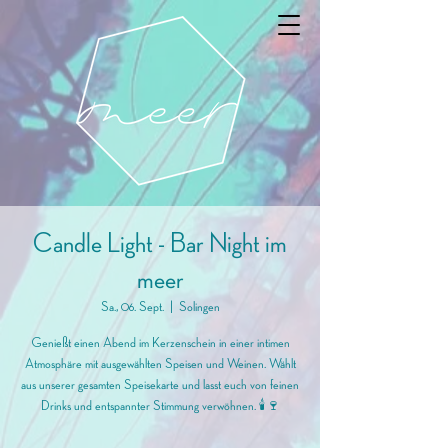
Candle Light - Bar Night im
meer
Sa., 06. Sept.
  |  
Solingen
Genießt einen Abend im Kerzenschein in einer intimen
Atmosphäre mit ausgewählten Speisen und Weinen. Wählt
aus unserer gesamten Speisekarte und lasst euch von feinen
Drinks und entspannter Stimmung verwöhnen. 🕯️🍷