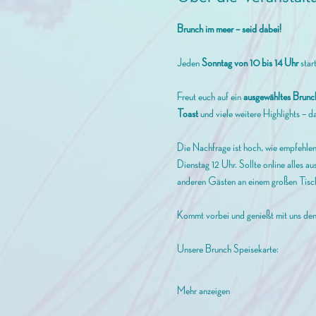
Brunch im meer – seid dabei!
Jeden 
Sonntag von 10 bis 14 Uhr
 star
Freut euch auf ein 
ausgewähltes Brunc
Toast
 und viele weitere Highlights – da
Die Nachfrage ist hoch, wie empfehlen 
Dienstag 12 Uhr. Sollte online alles aus
anderen Gästen an einem großen Tisch
Kommt vorbei und genießt mit uns de
Unsere Brunch Speisekarte: 
Mehr anzeigen