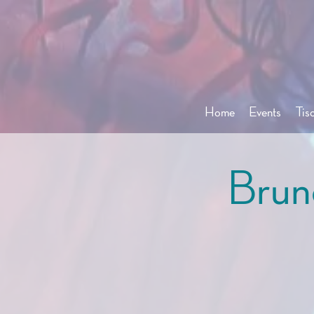
Home
Events
Tis
Brun