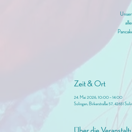
Unser
all
Pancake
Zeit & Ort
24. Mai 2026, 10:00 – 14:00
Solingen, Birkerstraße 57, 42651 Soli
Über die Veranstalt