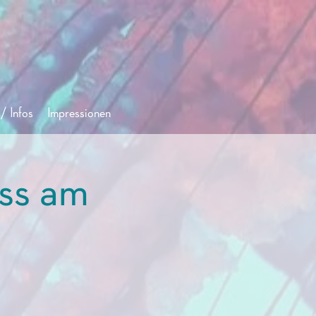
/ Infos
Impressionen
ss am