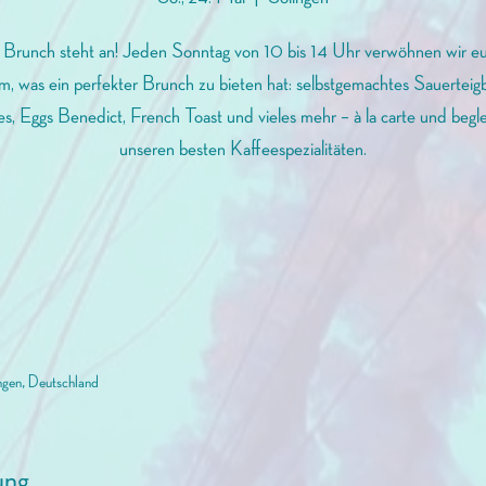
 Brunch steht an! Jeden Sonntag von 10 bis 14 Uhr verwöhnen wir eu
em, was ein perfekter Brunch zu bieten hat: selbstgemachtes Sauerteigb
s, Eggs Benedict, French Toast und vieles mehr – à la carte und begle
unseren besten Kaffeespezialitäten.
ngen, Deutschland
ung