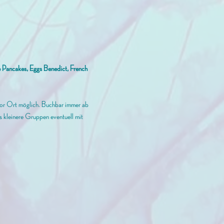
ge Pancakes, Eggs Benedict, French 
vor Ort möglich. Buchbar immer ab 
ass kleinere Gruppen eventuell mit 