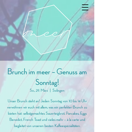
Brunch im meer – Genuss am
Sonntag!
So., 29. März
  |  
Solingen
Unser Brunch steht an! Jeden Sonntag von 10 bis 14 Uhr
verwöhnen wir euch mit allem, was ein perfekter Brunch zu
bieten hat: selbstgemachtes Sauerteigbrot, Pancakes, Eggs
Benedict, French Toast und vieles mehr – à la carte und
begleitet von unseren besten Kaffeespezialitäten.