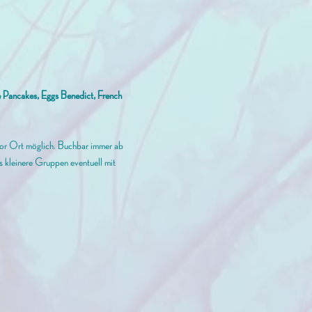
ge Pancakes, Eggs Benedict, French 
vor Ort möglich. Buchbar immer ab 
ass kleinere Gruppen eventuell mit 