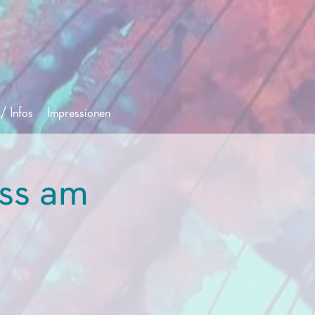
/ Infos
Impressionen
ss am