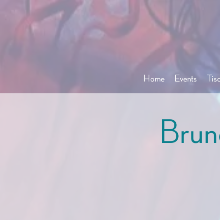
Home
Events
Tis
Brun