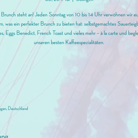
 Brunch steht an! Jeden Sonntag von 10 bis 14 Uhr verwöhnen wir eu
em, was ein perfekter Brunch zu bieten hat: selbstgemachtes Sauerteigb
s, Eggs Benedict, French Toast und vieles mehr – à la carte und begle
unseren besten Kaffeespezialitäten.
ngen, Deutschland
ung