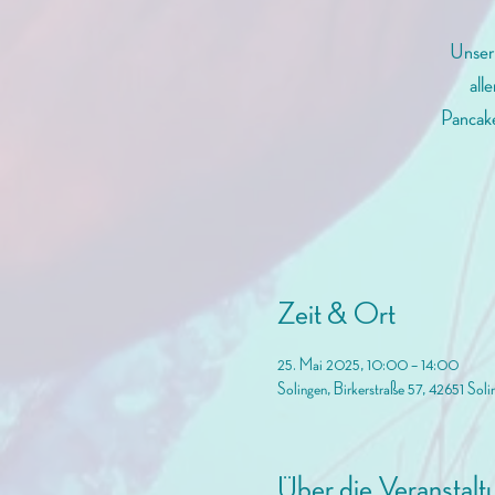
Unser
all
Pancake
Zeit & Ort
25. Mai 2025, 10:00 – 14:00
Solingen, Birkerstraße 57, 42651 Soli
Über die Veranstalt