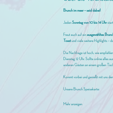
Brunch im meer – seid dabei!
Jeden 
Sonntag von 10 bis 14 Uhr
 star
Freut euch auf ein 
ausgewähltes Brunc
Toast
 und viele weitere Highlights – da
Die Nachfrage ist hoch, wie empfehlen 
Dienstag 12 Uhr. Sollte online alles aus
anderen Gästen an einem großen Tisch
Kommt vorbei und genießt mit uns de
Unsere Brunch Speisekarte: 
Mehr anzeigen