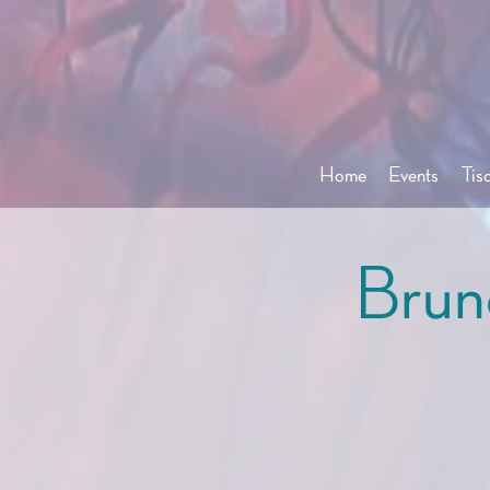
Home
Events
Tis
Brun