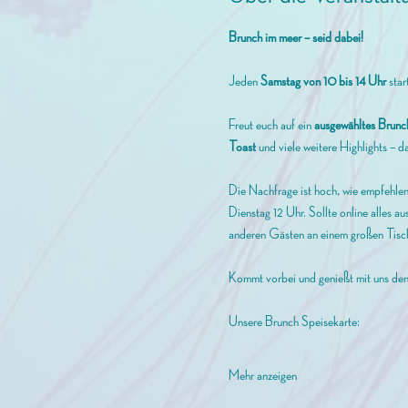
Brunch im meer – seid dabei!
Jeden 
Samstag von 10 bis 14 Uhr
 sta
Freut euch auf ein 
ausgewähltes Brunc
Toast
 und viele weitere Highlights – da
Die Nachfrage ist hoch, wie empfehlen 
Dienstag 12 Uhr. Sollte online alles aus
anderen Gästen an einem großen Tisch
Kommt vorbei und genießt mit uns de
Unsere Brunch Speisekarte: 
Mehr anzeigen