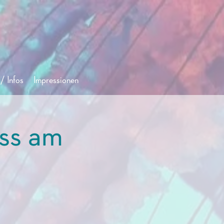
/ Infos
Impressionen
ss am