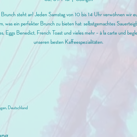
Brunch steht an! Jeden Samstag von 10 bis 14 Uhr verwöhnen wir e
em, was ein perfekter Brunch zu bieten hat: selbstgemachtes Sauerteigb
s, Eggs Benedict, French Toast und vieles mehr – à la carte und begle
unseren besten Kaffeespezialitäten.
ngen, Deutschland
ung