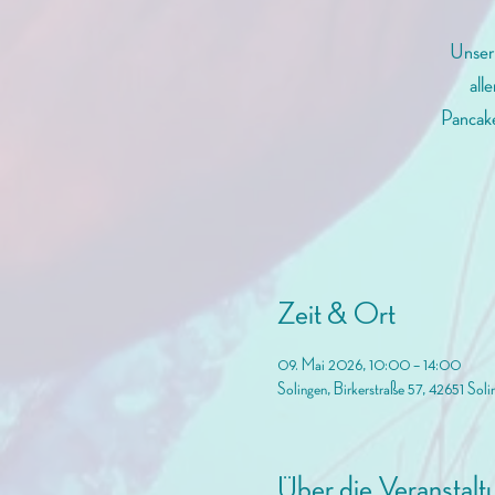
Unser 
all
Pancake
Zeit & Ort
09. Mai 2026, 10:00 – 14:00
Solingen, Birkerstraße 57, 42651 Soli
Über die Veranstalt