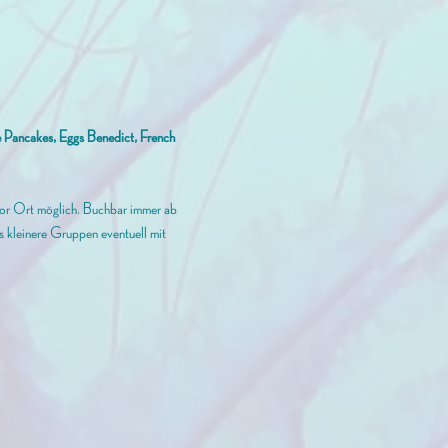
ge Pancakes, Eggs Benedict, French 
vor Ort möglich. Buchbar immer ab 
ass kleinere Gruppen eventuell mit 