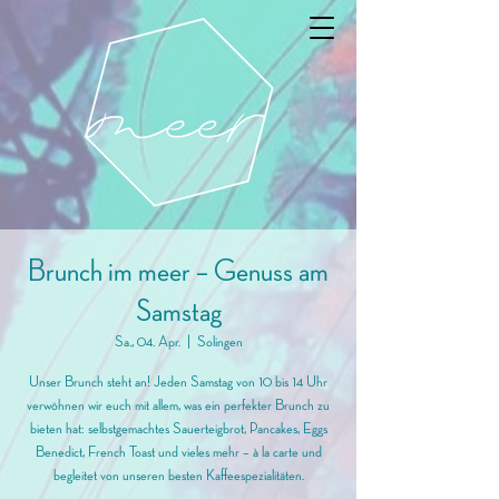
Brunch im meer – Genuss am
Samstag
Sa., 04. Apr.
  |  
Solingen
Unser Brunch steht an! Jeden Samstag von 10 bis 14 Uhr
verwöhnen wir euch mit allem, was ein perfekter Brunch zu
bieten hat: selbstgemachtes Sauerteigbrot, Pancakes, Eggs
Benedict, French Toast und vieles mehr – à la carte und
begleitet von unseren besten Kaffeespezialitäten.