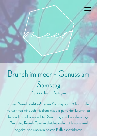
Brunch im meer – Genuss am
Samstag
Sa., 03. Jan.
  |  
Solingen
Unser Brunch steht an! Jeden Samstag von 10 bis 14 Uhr
verwöhnen wir euch mit allem, was ein perfekter Brunch zu
bieten hat: selbstgemachtes Sauerteigbrot, Pancakes, Eggs
Benedict, French Toast und vieles mehr – à la carte und
begleitet von unseren besten Kaffeespezialitäten.