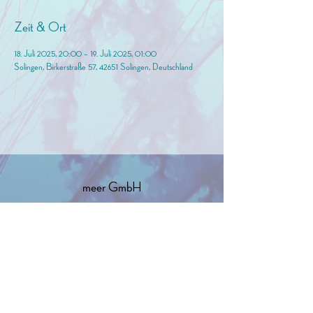
Zeit & Ort
18. Juli 2025, 20:00 – 19. Juli 2025, 01:00
Solingen, Birkerstraße 57, 42651 Solingen, Deutschland
meer GmbH
info@birkermeer.de
0151 12000021
Widerrufsbelehrung