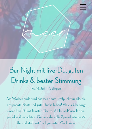
Bar Night mit live-DJ, guten
Drinks & bester Stimmung
Fr., 18. Juli
  |  
Solingen
Am Wochenende wird das meer zum Treffpunkt für alle, die
entspannte Beats und gute Drinks lieben! Ab 20 Uhr sorgt
unser Live-DJ mit feinster Electro- & House-Musik für die
perfekte Atmosphäre. Genießt die volle Speisekarte bis 22
Uhr und stoßt mit frisch gemixten Cocktails an.