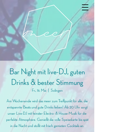
Bar Night mit live-DJ, guten
Drinks & bester Stimmung
Fr., 16. Mai
  |  
Solingen
Am Wochenende wird das meer zum Treffpunkt für alle, die
entspannte Beats und gute Drinks lieben! Ab 20 Uhr sorgt
unser Live-DJ mit feinster Electro- & House-Musik für die
perfekte Atmosphäre. Genießt die volle Speisekarte bis spät
in die Nacht und stoßt mit frisch gemixten Cocktails an.