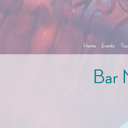
Home
Events
Tis
Bar 