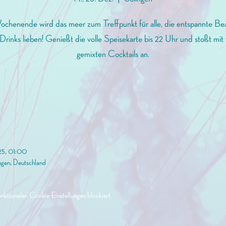
henende wird das meer zum Treffpunkt für alle, die entspannte Be
Drinks lieben! Genießt die volle Speisekarte bis 22 Uhr und stoßt mit 
gemixten Cocktails an.
025, 01:00
ngen, Deutschland
ktionalen Cookie-Einstellungen blockiert.