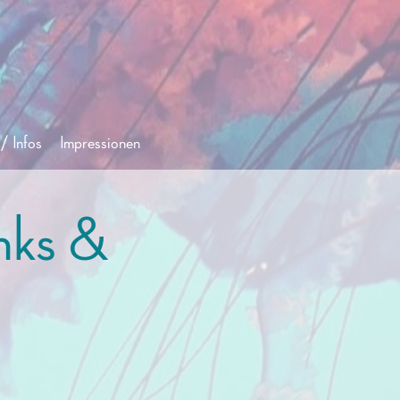
/ Infos
Impressionen
nks &