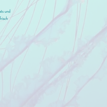
ats und
frisch