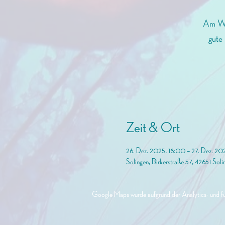
Am Woc
gute 
Zeit & Ort
26. Dez. 2025, 18:00 – 27. Dez. 2
Solingen, Birkerstraße 57, 42651 Soli
Google Maps wurde aufgrund der Analytics- und fun