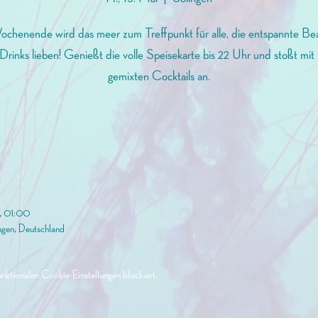
henende wird das meer zum Treffpunkt für alle, die entspannte Be
Drinks lieben! Genießt die volle Speisekarte bis 22 Uhr und stoßt mit 
gemixten Cocktails an.
6, 01:00
ngen, Deutschland
ktionalen Cookie-Einstellungen blockiert.