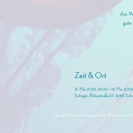
Am Woc
gute 
Zeit & Ort
15. Mai 2026, 18:00 – 16. Mai 202
Solingen, Birkerstraße 57, 42651 Soli
Google Maps wurde aufgrund der Analytics- und fun