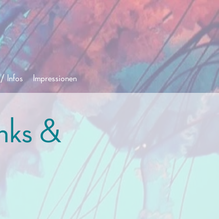
/ Infos
Impressionen
inks &